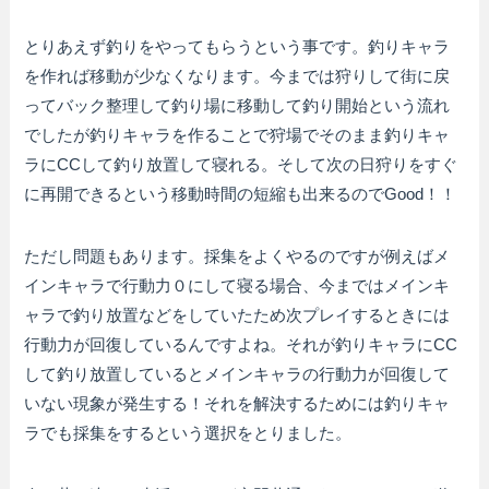
とりあえず釣りをやってもらうという事です。釣りキャラ
を作れば移動が少なくなります。今までは狩りして街に戻
ってバック整理して釣り場に移動して釣り開始という流れ
でしたが釣りキャラを作ることで狩場でそのまま釣りキャ
ラにCCして釣り放置して寝れる。そして次の日狩りをすぐ
に再開できるという移動時間の短縮も出来るのでGood！！
ただし問題もあります。採集をよくやるのですが例えばメ
インキャラで行動力０にして寝る場合、今まではメインキ
ャラで釣り放置などをしていたため次プレイするときには
行動力が回復しているんですよね。それが釣りキャラにCC
して釣り放置しているとメインキャラの行動力が回復して
いない現象が発生する！それを解決するためには釣りキャ
ラでも採集をするという選択をとりました。