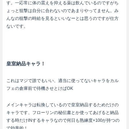
す。一応常に体の震えを抑える薬は飲んでいるのですがち
ょっと狙撃は自分に合わないのであまりやってません。み
んなの狙撃の時給を見るといいなーとは思うのですが仕方
ないです。
皇室納品キャラ！
これはマジで誰でもいい、適当に使ってないキャラをカル
フェの倉庫前で待機させとけばOK
メインキャラは転換しているので皇室納品するためだけの
キャラです、フローリンの秘伝書とか使ってあげると納品
する時だけINするキャラなので何日も熟練度+100が持つの
で効率的！