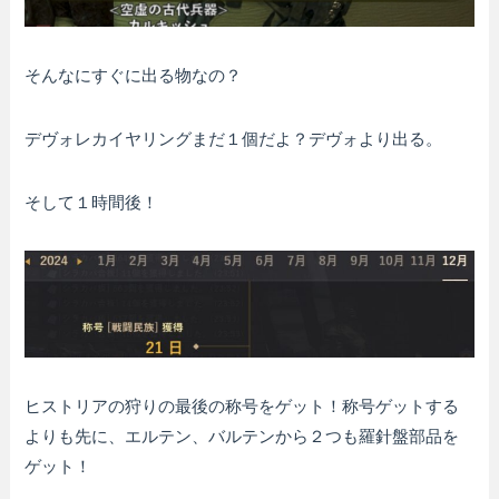
そんなにすぐに出る物なの？
デヴォレカイヤリングまだ１個だよ？デヴォより出る。
そして１時間後！
ヒストリアの狩りの最後の称号をゲット！称号ゲットする
よりも先に、エルテン、バルテンから２つも羅針盤部品を
ゲット！