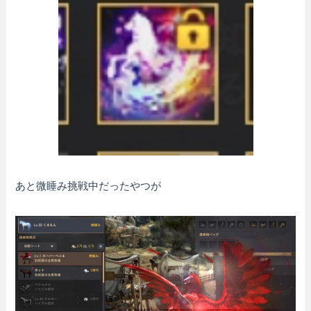
あと微睡み挑戦中だったやつが