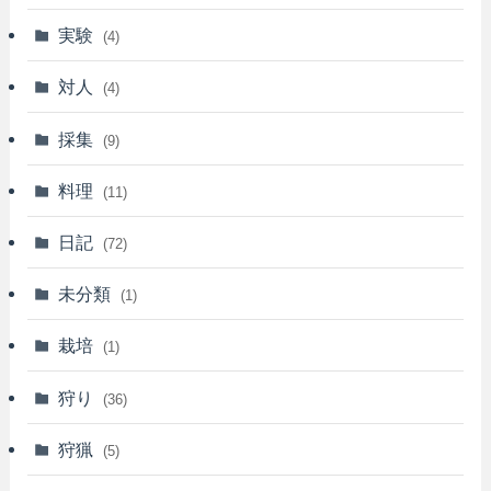
実験
(4)
対人
(4)
採集
(9)
料理
(11)
日記
(72)
未分類
(1)
栽培
(1)
狩り
(36)
狩猟
(5)