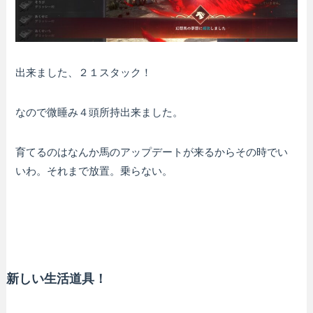
出来ました、２１スタック！
なので微睡み４頭所持出来ました。
育てるのはなんか馬のアップデートが来るからその時でい
いわ。それまで放置。乗らない。
新しい生活道具！