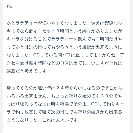
ね。
あとララティーが使いやすくなりました。例えば狩猟なら
今までなら必ず１セット３時間という縛りがありましたが
キャラを分けることでララティーを飲んでも１時間だけや
ってあとは別の日にでもやろうという選択が出来るように
なりました。CCしている間バフは止まってますからね。ア
クセを受け渡す時間などのロスは出てしまいますがそれは
誤差だと考えてます。
帰ってくるのが遅い時は２４時ぐらいになるのでそこから
いろいろ出来ません、ちょっと狩りを始めても３０分でや
っぱり寝るってなった時も狩場でそのままCCして釣りキャ
ラで釣り放置して寝て次の日にでも狩りの続きから出来る
ようになりまた。これは大きいです。