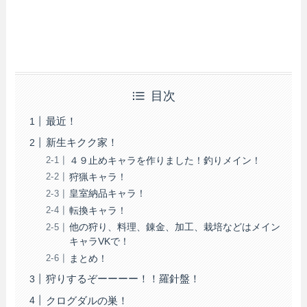
目次
最近！
新生キクク家！
４９止めキャラを作りました！釣りメイン！
狩猟キャラ！
皇室納品キャラ！
転換キャラ！
他の狩り、料理、錬金、加工、栽培などはメイン
キャラVKで！
まとめ！
狩りするぞーーーー！！羅針盤！
クログダルの巣！