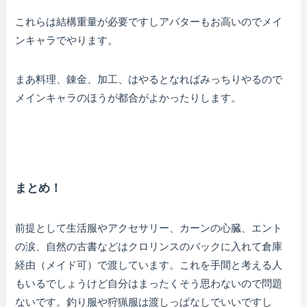
これらは結構重量が必要ですしアバターもお高いのでメイ
ンキャラでやります。
まあ料理、錬金、加工、はやるとなればみっちりやるので
メインキャラのほうが都合がよかったりします。
まとめ！
前提として生活服やアクセサリー、カーンの心臓、エント
の涙、自然の古書などはクロリンスのバックに入れて倉庫
経由（メイド可）で渡しています。これを手間と考える人
もいるでしょうけど自分はまったくそう思わないので問題
ないです。釣り服や狩猟服は渡しっぱなしでいいですし