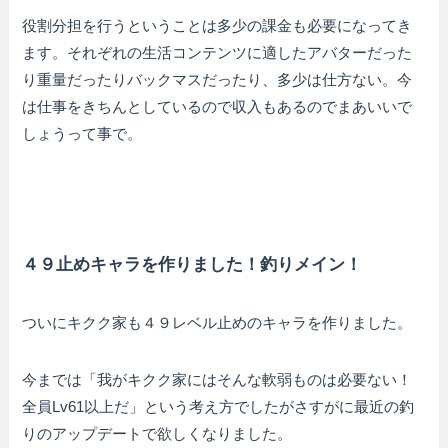
役割分担を行うということは多少の課金も必要になってき
ます。それぞれの生活コンテンツに適したアバターだった
り重量だったりバックマスだったり、多少は仕方ない。今
は仕事をきちんとしているので収入もあるのでまあいいで
しょうって事で。
４９止めキャラを作りました！釣りメイン！
ついにキクク家も４９レベル止めのキャラを作りました。
今までは「我がキクク家にはそんな軟弱ものは必要ない！
全員Lv61以上だ」という考え方でしたがさすがに最近の釣
りのアップデートで欲しくなりました。