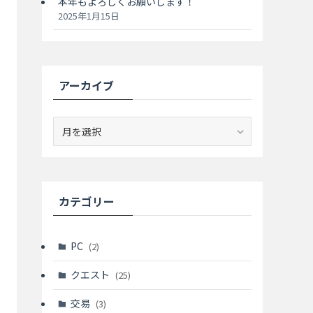
本年もよろしくお願いします！
2025年1月15日
アーカイブ
ア
ー
カ
イ
ブ
カテゴリー
PC
(2)
クエスト
(25)
交易
(3)