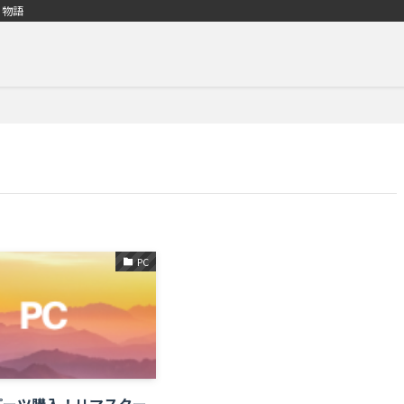
る物語
PC
パーツ購入！リマスター