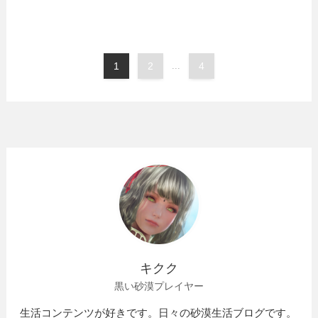
1
2
...
4
キクク
黒い砂漠プレイヤー
生活コンテンツが好きです。日々の砂漠生活ブログです。