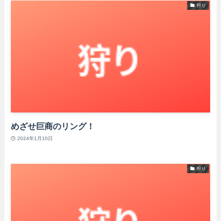
狩り
めざせ巨商のリング！
2024年1月10日
狩り