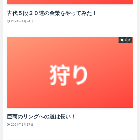
古代５段２０連の金策をやってみた！
2024年1月24日
狩り
巨商のリングへの道は長い！
2024年1月17日