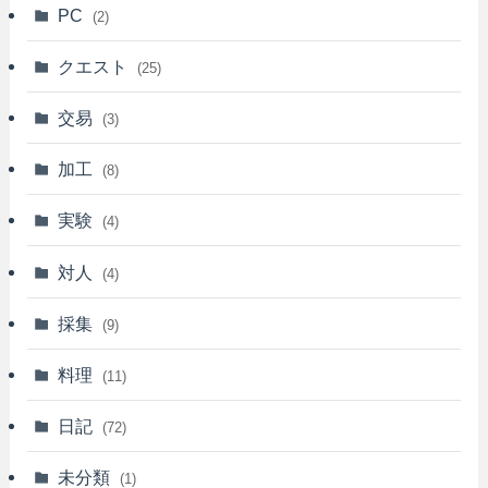
PC
(2)
クエスト
(25)
交易
(3)
加工
(8)
実験
(4)
対人
(4)
採集
(9)
料理
(11)
日記
(72)
未分類
(1)