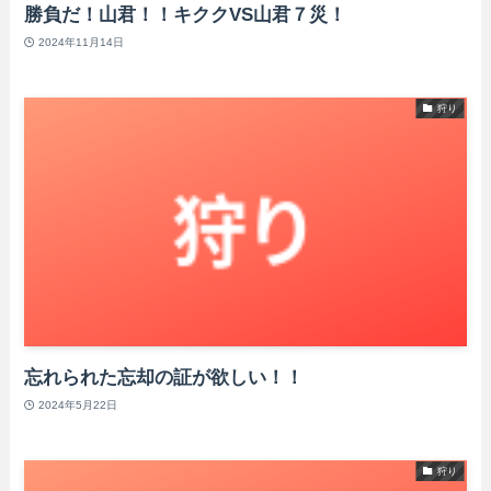
勝負だ！山君！！キククVS山君７災！
2024年11月14日
狩り
忘れられた忘却の証が欲しい！！
2024年5月22日
狩り