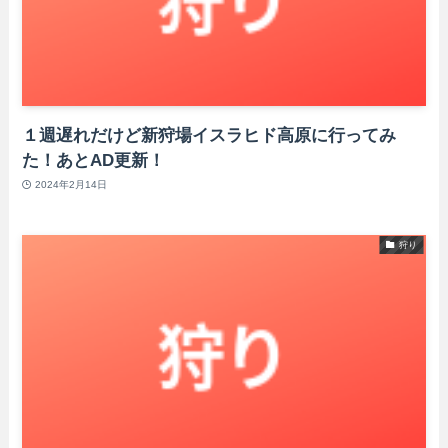
１週遅れだけど新狩場イスラヒド高原に行ってみ
た！あとAD更新！
2024年2月14日
狩り