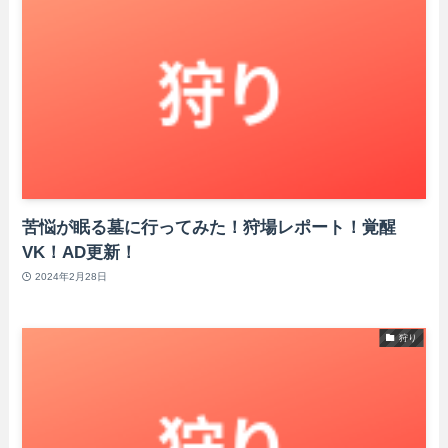
苦悩が眠る墓に行ってみた！狩場レポート！覚醒
VK！AD更新！
2024年2月28日
狩り