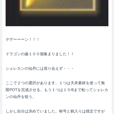
デデーーーン！！！
ドラゴンの歯１００個集まりました！！
シェレカンの仙丹には巡り会えず・・・
ここで２つの選択があります。１つは天井素材を使って無
限POTを完成させる。もう１つは１０/6まで粘ってシェレカ
ンの仙丹を狙う。
しかし自分は決めていました。称号と銘入りは残念ですが