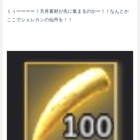
くぅーーーー！天井素材が先に集まるのかー！！なんとか
ここでシェレカンの仙丹を！！