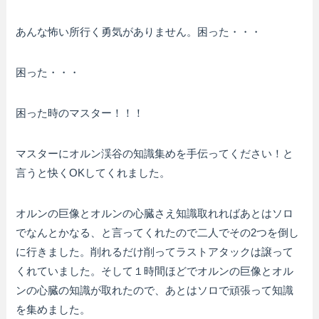
あんな怖い所行く勇気がありません。困った・・・
困った・・・
困った時のマスター！！！
マスターにオルン渓谷の知識集めを手伝ってください！と
言うと快くOKしてくれました。
オルンの巨像とオルンの心臓さえ知識取れればあとはソロ
でなんとかなる、と言ってくれたので二人でその2つを倒し
に行きました。削れるだけ削ってラストアタックは譲って
くれていました。そして１時間ほどでオルンの巨像とオル
ンの心臓の知識が取れたので、あとはソロで頑張って知識
を集めました。