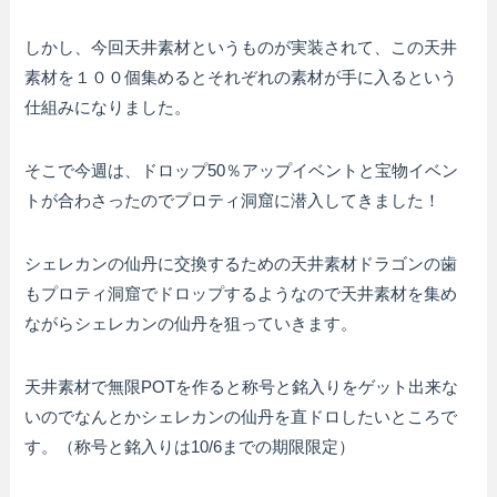
しかし、今回天井素材というものが実装されて、この天井
素材を１００個集めるとそれぞれの素材が手に入るという
仕組みになりました。
そこで今週は、ドロップ50％アップイベントと宝物イベン
トが合わさったのでプロティ洞窟に潜入してきました！
シェレカンの仙丹に交換するための天井素材ドラゴンの歯
もプロティ洞窟でドロップするようなので天井素材を集め
ながらシェレカンの仙丹を狙っていきます。
天井素材で無限POTを作ると称号と銘入りをゲット出来な
いのでなんとかシェレカンの仙丹を直ドロしたいところで
す。（称号と銘入りは10/6までの期限限定）