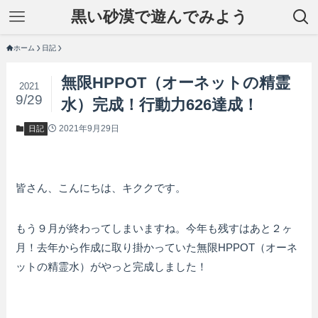
黒い砂漠で遊んでみよう
ホーム
日記
無限HPPOT（オーネットの精霊
2021
9/29
水）完成！行動力626達成！
2021年9月29日
日記
皆さん、こんにちは、キククです。
もう９月が終わってしまいますね。今年も残すはあと２ヶ
月！去年から作成に取り掛かっていた無限HPPOT（オーネ
ットの精霊水）がやっと完成しました！