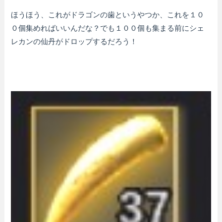
ほうほう、これがドラゴンの歯というやつか、これを１０
０個集めればいいんだな？でも１００個も集まる前にシェ
レカンの仙丹がドロップするだろう！