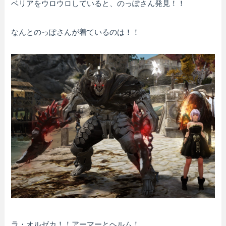
ベリアをウロウロしていると、のっぽさん発見！！
なんとのっぽさんが着ているのは！！
ラ・オルゼカ！！アーマーとヘルム！