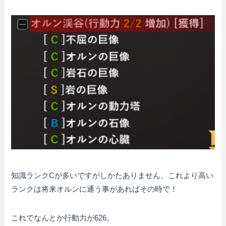
知識ランクCが多いですがしかたありません、これより高い
ランクは将来オルンに通う事があればその時で！
これでなんとか行動力が626。