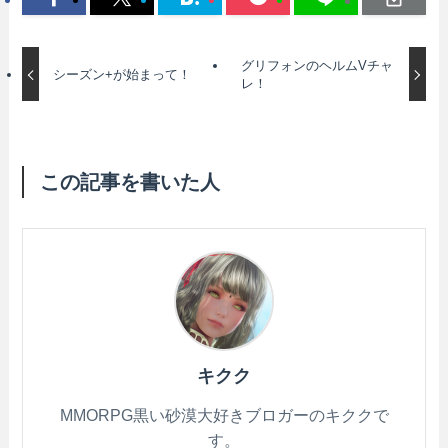
グリフォンのヘルムVチャ
シーズン+が始まって！
レ！
この記事を書いた人
キクク
MMORPG黒い砂漠大好きブロガーのキククで
す。