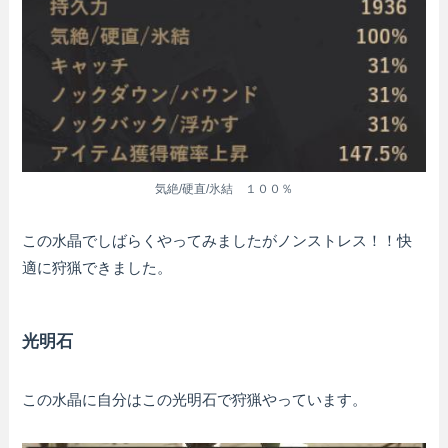
気絶/硬直/氷結 １００％
この水晶でしばらくやってみましたがノンストレス！！快
適に狩猟できました。
光明石
この水晶に自分はこの光明石で狩猟やっています。