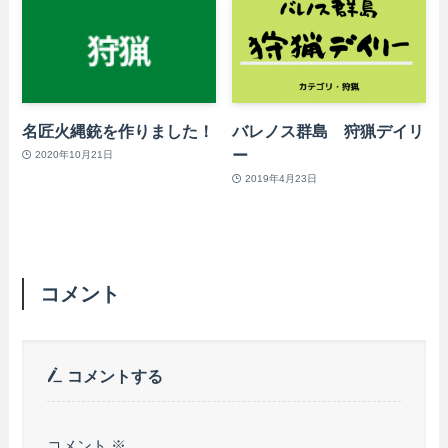
名匠火縄銃を作りました！
バレノス群島 狩猟デイリ
ー
2020年10月21日
2019年4月23日
コメント
コメントする
コメント
※