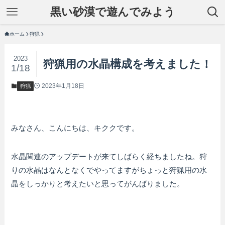
黒い砂漠で遊んでみよう
ホーム
狩猟
2023
狩猟用の水晶構成を考えました！
1/18
2023年1月18日
狩猟
みなさん、こんにちは、キククです。
水晶関連のアップデートが来てしばらく経ちましたね。狩
りの水晶はなんとなくでやってますがちょっと狩猟用の水
晶をしっかりと考えたいと思ってがんばりました。