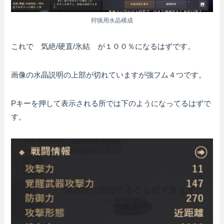
狩猟用水晶構成
これで 気絶/硬直/氷結 が１００％になるはずです。
画像の水晶説明の上部が切れていますが強フム４つです。
Pキーを押して表示される所では下のようになってるはずで
す。