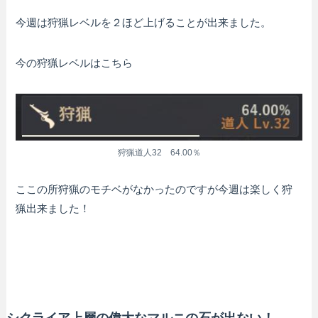
今週は狩猟レベルを２ほど上げることが出来ました。
今の狩猟レベルはこちら
狩猟道人32 64.00％
ここの所狩猟のモチベがなかったのですが今週は楽しく狩
猟出来ました！
シクライア上層の偉大なマルニの石が出ない！