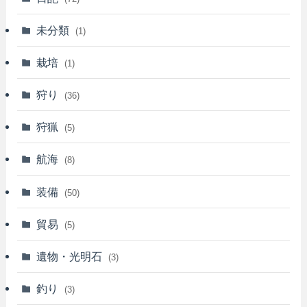
未分類
(1)
栽培
(1)
狩り
(36)
狩猟
(5)
航海
(8)
装備
(50)
貿易
(5)
遺物・光明石
(3)
釣り
(3)