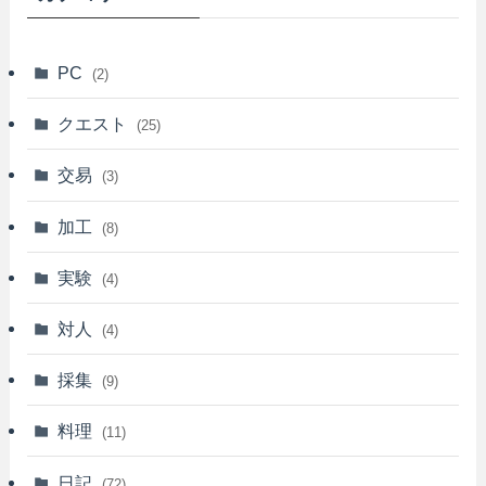
PC
(2)
クエスト
(25)
交易
(3)
加工
(8)
実験
(4)
対人
(4)
採集
(9)
料理
(11)
日記
(72)