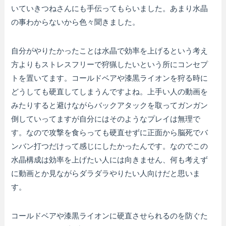
いていきつねさんにも手伝ってもらいました。あまり水晶
の事わからないから色々聞きました。
自分がやりたかったことは水晶で効率を上げるという考え
方よりもストレスフリーで狩猟したいという所にコンセプ
トを置いてます。コールドベアや漆黒ライオンを狩る時に
どうしても硬直してしまうんですよね。上手い人の動画を
みたりすると避けながらバックアタックを取ってガンガン
倒していってますが自分にはそのようなプレイは無理で
す。なので攻撃を食らっても硬直せずに正面から脳死でバ
ンバン打つだけって感じにしたかったんです。なのでこの
水晶構成は効率を上げたい人には向きません、何も考えず
に動画とか見ながらダラダラやりたい人向けだと思いま
す。
コールドベアや漆黒ライオンに硬直させられるのを防ぐた