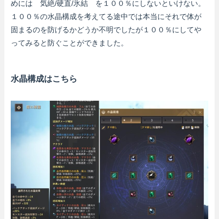
めには 気絶/硬直/氷結 を１００％にしないといけない。
１００％の水晶構成を考えてる途中では本当にそれで体が
固まるのを防げるかどうか不明でしたが１００％にしてや
ってみると防ぐことができました。
水晶構成はこちら